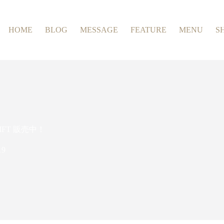
HOME
BLOG
MESSAGE
FEATURE
MENU
S
IFT 販売中！
19