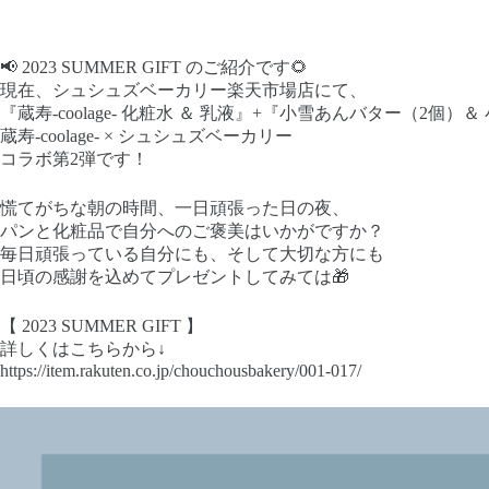
📢 2023 SUMMER GIFT のご紹介です🌻
現在、シュシュズベーカリー楽天市場店にて、
『蔵寿-coolage- 化粧水 ＆ 乳液』+『小雪あんバター（2個
蔵寿-coolage- × シュシュズベーカリー
コラボ第2弾です！
慌てがちな朝の時間、一日頑張った日の夜、
パンと化粧品で自分へのご褒美はいかがですか？
毎日頑張っている自分にも、そして大切な方にも
日頃の感謝を込めてプレゼントしてみては🎁
【 2023 SUMMER GIFT 】
詳しくはこちらから↓
https://item.rakuten.co.jp/chouchousbakery/001-017/